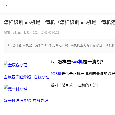
怎样识别pos机是一清机（怎样识别pos机是一清机
编辑：admin
日期：2024-12-02 00:00:02
1、怎样查pos机是一清机? POS机是否是正规一清机的查询的流程 辨别一
1、怎样查
pos机
是一清机?
POS机
是否是正规一清机的查询的流
金赢客详细介绍
在线办理
辨别一清机和二清机的方法：
鑫一付详细介绍
在线办理