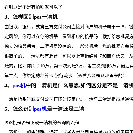
在银联是不是有拍照就可以了
3、怎样区别pos一清机
由银联，银行，或第三方支付公司直接对商户的机子属于一清，钱
定风险。你可以在你的机器上看到相应的机器码，拨打给您批复方
独立的核算后台，二清机是没有的，一般装机后，您的批复方会
很简单的，一清机都有后台，可以网上查询结算卡和商户信息。从
账的，比如你刷了10万，第一次到账2万，第二次到账3万，最后
第二点：你绑定的结算卡 银行流水 （查看资金是从哪里来的）
4、
pos机
中的一清机是什么意思,如何区分是不是一清机
一清是指银行或支付公司直接对接商户。一清与二清是指市场通
5、怎么识别
pos机
是一清还是二清
POS机是否是正规一清机的查询的流程
一清机：一般由银联，银行，或者支付公司直接对商户的机子属于一