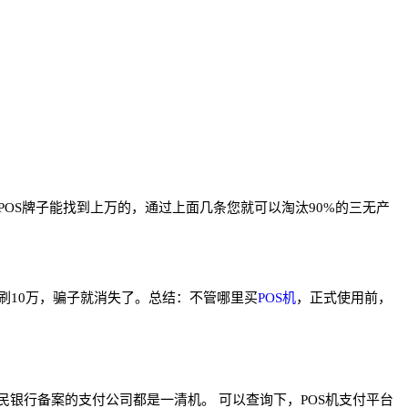
OS牌子能找到上万的，通过上面几条您就可以淘汰90%的三无产
刷10万，骗子就消失了。总结：不管哪里买
POS机
，正式使用前，
银行备案的支付公司都是一清机。 可以查询下，POS机支付平台