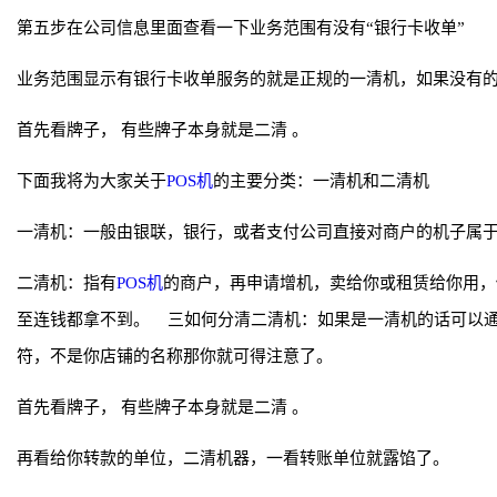
第五步在公司信息里面查看一下业务范围有没有“银行卡收单”
业务范围显示有银行卡收单服务的就是正规的一清机，如果没有
首先看牌子， 有些牌子本身就是二清 。
下面我将为大家关于
POS机
的主要分类：一清机和二清机
一清机：一般由银联，银行，或者支付公司直接对商户的机子属于一
二清机：指有
POS机
的商户，再申请增机，卖给你或租赁给你用，
至连钱都拿不到。 三如何分清二清机：如果是一清机的话可以
符，不是你店铺的名称那你就可得注意了。
首先看牌子， 有些牌子本身就是二清 。
再看给你转款的单位，二清机器，一看转账单位就露馅了。