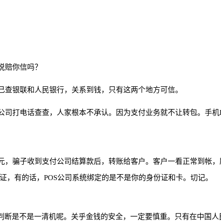
说赔你信吗？
己查银联和人民银行，关系到钱，只有这两个地方可信。
公司打电话查查，人家根本不承认。因为支付业务就不让转包。手机P
0元，骗子收到支付公司结算款后，转账给客户。客户一看正常到帐，
证，有的话，POS公司系统绑定的是不是你的身份证和卡。切记。
判断是不是一清机呢。关乎金钱的安全，一定要慎重。只有在中国人民