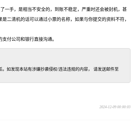
过了一手，是相当不安全的，到账不稳定，严重时还会被封机，甚
果是二清机的话可以通过小票的名称，如果与你提交的资料不符，
的支付公司和银行直接沟通。
如发现本站有涉嫌抄袭侵权/违法违规的内容， 请发送邮件至 
2024-12-09 00:00:03