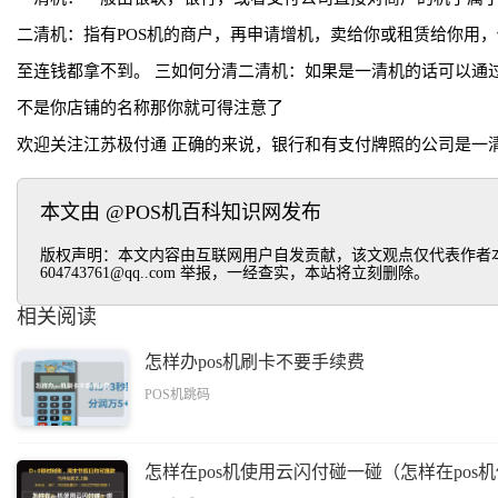
二清机：指有POS机的商户，再申请增机，卖给你或租赁给你用
至连钱都拿不到。 三如何分清二清机：如果是一清机的话可以通
不是你店铺的名称那你就可得注意了
欢迎关注江苏极付通 正确的来说，银行和有支付牌照的公司是一
本文由 @POS机百科知识网发布
版权声明：本文内容由互联网用户自发贡献，该文观点仅代表作者本
604743761@qq..com 举报，一经查实，本站将立刻删除。
相关阅读
怎样办pos机刷卡不要手续费
POS机跳码
怎样在pos机使用云闪付碰一碰（怎样在po