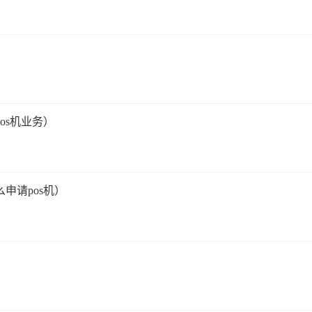
os机业务）
申请pos机）