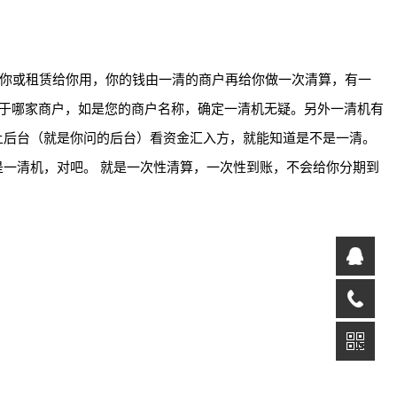
卖给你或租赁给你用，你的钱由一清的商户再给你做一次清算，有一
属于哪家商户，如是您的商户名称，确定一清机无疑。另外一清机有
上后台（就是你问的后台）看资金汇入方，就能知道是不是一清。
一清机，对吧。 就是一次性清算，一次性到账，不会给你分期到