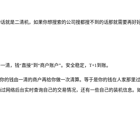
的话就是二清机，如果你想搜索的公司搜都搜不到的话那就需要再好
清，钱“直接”到“商户账户”。安全稳定，T+1到账。
你的钱由一清的商户再给你做一次清算。等于是你的钱在人家那里
通过网络后台实时查询自己的交易情况，还有一些自己的装机信息。